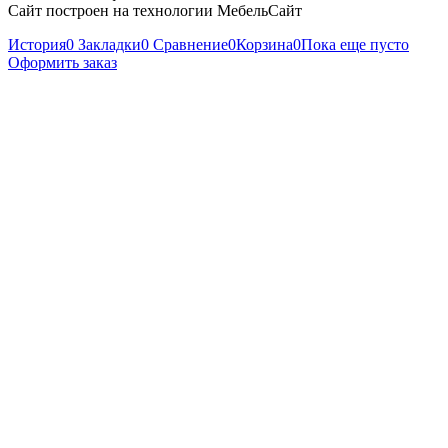
Сайт построен на технологии МебельСайт
История
0
Закладки
0
Сравнение
0
Корзина
0
Пока еще пусто
Оформить заказ