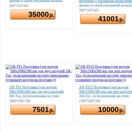
дверью и одной стеклянной полкой)
настенная (с распашной застекленн
дверью и одной стеклянной полкой,
500*530*445
бактерицидной лампой)
500*530*445
35000
р.
41001
р.
AR-TS1 Подставка (для модуля
AR-TS15 Подставка (для модуля
500х1000x500 мм для двух модулей
500х1500x500 мм для трех модуле
AR-Txx, (если крепление на стену
AR-Txx, (если крепление на стену
невозможно, установите модули на
невозможно, установите модули на
1000*500*500
1500*500*500
подставку))
подставку))
7501
10000
р.
р.